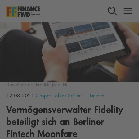
Das Moonfare-Produkt (Bild: PR)
12.03.2021
Caspar Tobias Schlenk
Fintech
Vermögensverwalter Fidelity
beteiligt sich an Berliner
Fintech Moonfare