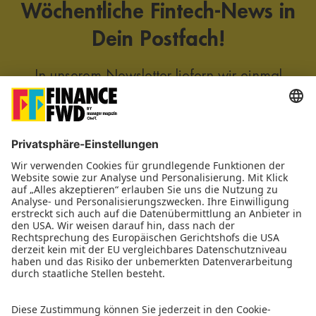
Wöchentliche Fintech-News in
Dein Postfach!
In unserem Newsletter liefern wir einmal
wöchentlich am Mittwoch exklusive News,
Analysen und Interviews aus der neuen
Finanzwelt. Um den Newsletter zu erhalten,
melde dich bitte einfach hier mit deiner E-
Mail-Adresse an:
JETZT ANMELDEN