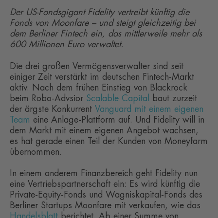
Der US-Fondsgigant Fidelity vertreibt künftig die
Fonds von Moonfare – und steigt gleichzeitig bei
dem Berliner Fintech ein, das mittlerweile mehr als
600 Millionen Euro verwaltet.
Die drei großen Vermögensverwalter sind seit
einiger Zeit verstärkt im deutschen Fintech-Markt
aktiv. Nach dem frühen Einstieg von Blackrock
beim Robo-Advsior
Scalable Capital
baut zurzeit
der ärgste Konkurrent
Vanguard mit einem eigenen
Team
eine Anlage-Plattform auf. Und Fidelity will in
dem Markt mit einem eigenen Angebot wachsen,
es hat gerade einen Teil der Kunden von Moneyfarm
übernommen.
In einem anderem Finanzbereich geht Fidelity nun
eine Vertriebspartnerschaft ein: Es wird künftig die
Private-Equity-Fonds und Wagniskapital-Fonds des
Berliner Startups Moonfare mit verkaufen, wie das
Handelsblatt
berichtet. Ab einer Summe von