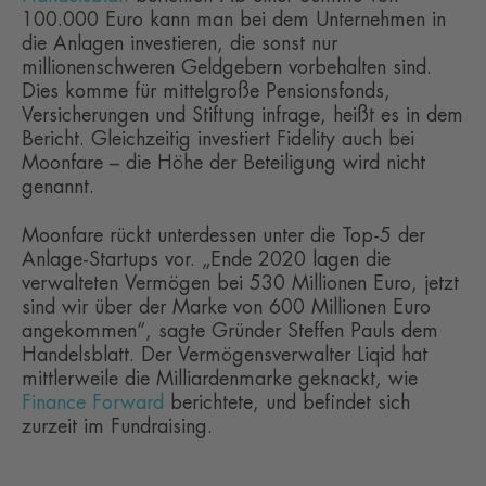
100.000 Euro kann man bei dem Unternehmen in
die Anlagen investieren, die sonst nur
millionenschweren Geldgebern vorbehalten sind.
Dies komme für mittelgroße Pensionsfonds,
Versicherungen und Stiftung infrage, heißt es in dem
Bericht. Gleichzeitig investiert Fidelity auch bei
Moonfare – die Höhe der Beteiligung wird nicht
genannt.
Moonfare rückt unterdessen unter die Top-5 der
Anlage-Startups vor. „Ende 2020 lagen die
verwalteten Vermögen bei 530 Millionen Euro, jetzt
sind wir über der Marke von 600 Millionen Euro
angekommen“, sagte Gründer Steffen Pauls dem
Handelsblatt. Der Vermögensverwalter Liqid hat
mittlerweile die Milliardenmarke geknackt, wie
Finance Forward
berichtete, und befindet sich
zurzeit im Fundraising.